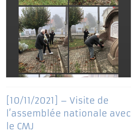
[10/11/2021] – Visite de
l’assemblée nationale avec
le CMJ