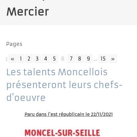
Mercier
Pages
:
«
1
2
3
4
5
6
7
8
9
...
15
»
Les talents Moncellois
présenteront leurs chefs-
d’oeuvre
Paru dans l’est républicain le 22/11/2021