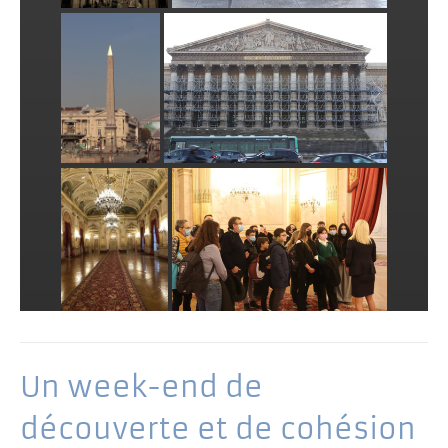
Un week-end de
découverte et de cohésion