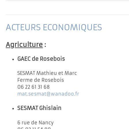
ACTEURS ECONOMIQUES
Agriculture
:
GAEC de Rosebois
SESMAT Mathieu et Marc
Ferme de Rosebois
06 22 61 31 68
mat.sesmat@wanadoo.fr
SESMAT Ghislain
6 rue de Nancy