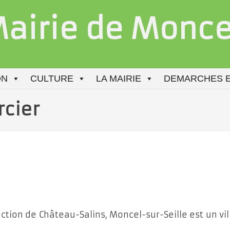
airie de Moncel
ON
CULTURE
LA MAIRIE
DEMARCHES E
rcier
ction de Château-Salins, Moncel-sur-Seille est un vil