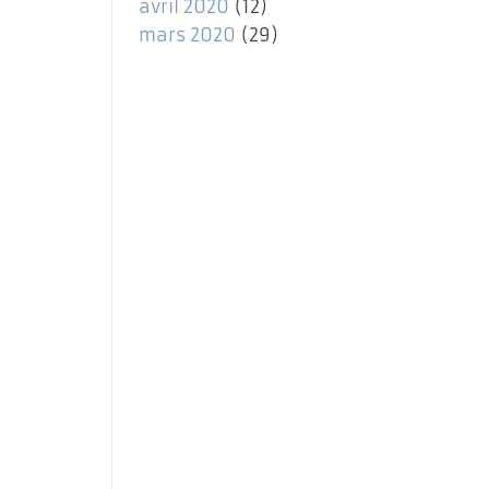
avril 2020
(12)
mars 2020
(29)