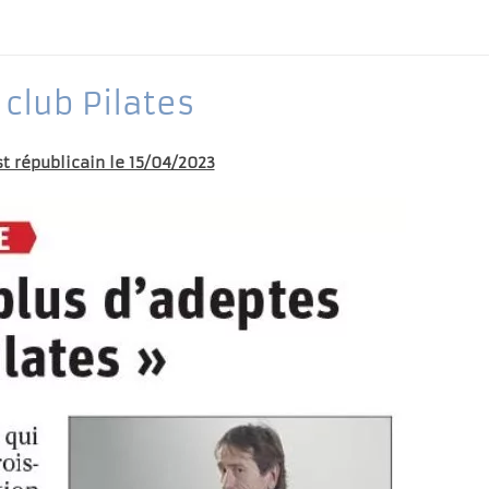
 club Pilates
st républicain le 15/04/2023